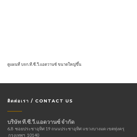
ดูแผนที่ บจก.ที.ซี.วี.แอดวานซ์ ขนาดใหญ่ขึ้น
ติดต่อเรา / CONTACT US
บริษัท ที.ซี.วี.แอดวานซ์ จำกัด
6,8 ซอยประชาอุทิศ 19 ถนนประชาอุทิศ แขวงบางมด เขตทุ่งครุ
กรุงเทพฯ 10140