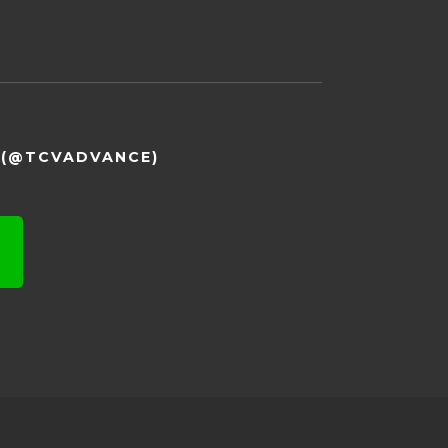
END (@TCVADVANCE)