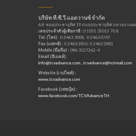
บริษัท ที.ซี.วี.แอดวานซ์ จำกัด
6,8 ซอยประชาอุทิศ 19 ถนนประชาอุทิศ แขวงบางมด เ
เลขประจำตัวผู้เสียภาษี :
0 1055 35015 70 8
Tel. (โทร)
: 0 2463 3008, 0 2463 0747
Fax (แฟกซ์) :
0 2463 2855, 0 2463 2881
Mobile (มือถือ) :
086 3127262-4
Email (อีเมลล์):
info@tcvadvance.com , tcvadvance@hotmail.com
Website (เวปไซต์) :
www.tcvadvance.com
Facebook (เฟซบุ๊ค) :
www.facebook.com/TCVAdvanceTH