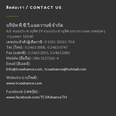
ติดต่อเรา / CONTACT US
บริษัท ที.ซี.วี.แอดวานซ์ จำกัด
6,8 ซอยประชาอุทิศ 19 ถนนประชาอุทิศ แขวงบางมด เขตทุ่งครุ
กรุงเทพฯ 10140
เลขประจำตัวผู้เสียภาษี :
0 1055 35015 70 8
Tel. (โทร)
: 0 2463 3008, 0 2463 0747
Fax (แฟกซ์) :
0 2463 2855, 0 2463 2881
Mobile (มือถือ) :
086 3127262-4
Email (อีเมลล์):
info@tcvadvance.com , tcvadvance@hotmail.com
Website (เวปไซต์) :
www.tcvadvance.com
Facebook (เฟซบุ๊ค) :
www.facebook.com/TCVAdvanceTH