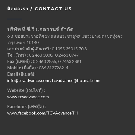
ติดต่อเรา / CONTACT US
บริษัท ที.ซี.วี.แอดวานซ์ จำกัด
6,8 ซอยประชาอุทิศ 19 ถนนประชาอุทิศ แขวงบางมด เขตทุ่งครุ
กรุงเทพฯ 10140
เลขประจำตัวผู้เสียภาษี :
0 1055 35015 70 8
Tel. (โทร)
: 0 2463 3008, 0 2463 0747
Fax (แฟกซ์) :
0 2463 2855, 0 2463 2881
Mobile (มือถือ) :
086 3127262-4
Email (อีเมลล์):
info@tcvadvance.com , tcvadvance@hotmail.com
Website (เวปไซต์) :
www.tcvadvance.com
Facebook (เฟซบุ๊ค) :
www.facebook.com/TCVAdvanceTH