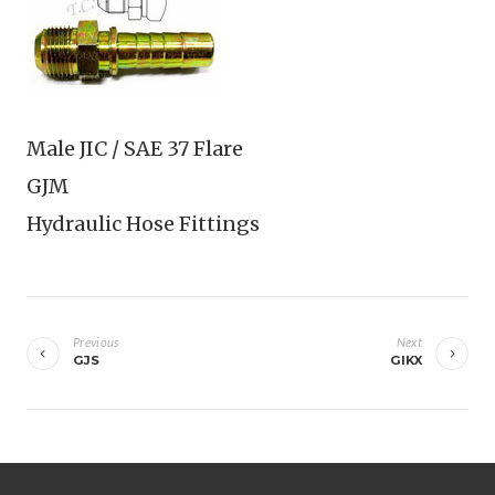
Male JIC / SAE 37 Flare
GJM
Hydraulic Hose Fittings
เมนู
นำทาง
Previous
Next
GJS
GIKX
เรื่อง