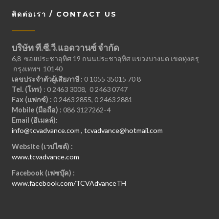
ติดต่อเรา / CONTACT US
บริษัท ที.ซี.วี.แอดวานซ์ จำกัด
6,8 ซอยประชาอุทิศ 19 ถนนประชาอุทิศ แขวงบางมด เขตทุ่งครุ
กรุงเทพฯ 10140
เลขประจำตัวผู้เสียภาษี :
0 1055 35015 70 8
Tel. (โทร)
: 0 2463 3008, 0 2463 0747
Fax (แฟกซ์) :
0 2463 2855, 0 2463 2881
Mobile (มือถือ) :
086 3127262-4
Email (อีเมลล์):
info@tcvadvance.com , tcvadvance@hotmail.com
Website (เวปไซต์) :
www.tcvadvance.com
Facebook (เฟซบุ๊ค) :
www.facebook.com/TCVAdvanceTH