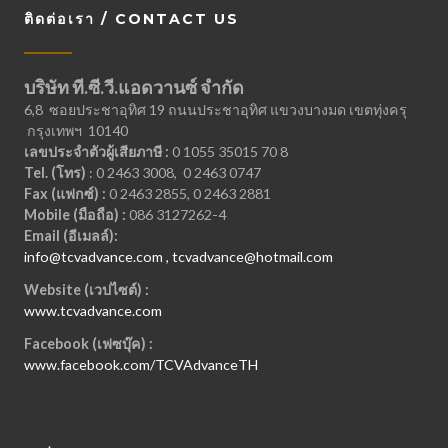
ติดต่อเรา / CONTACT US
บริษัท ที.ซี.วี.แอดวานซ์ จำกัด
6,8 ซอยประชาอุทิศ 19 ถนนประชาอุทิศ แขวงบางมด เขตทุ่งครุ
กรุงเทพฯ 10140
เลขประจำตัวผู้เสียภาษี :
0 1055 35015 70 8
Tel. (โทร)
: 0 2463 3008, 0 2463 0747
Fax (แฟกซ์) :
0 2463 2855, 0 2463 2881
Mobile (มือถือ) :
086 3127262-4
Email (อีเมลล์):
info@tcvadvance.com , tcvadvance@hotmail.com
Website (เวปไซต์) :
www.tcvadvance.com
Facebook (เฟซบุ๊ค) :
www.facebook.com/TCVAdvanceTH