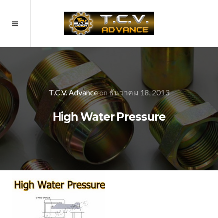
T.C.V. Advance
on
ธันวาคม 18, 2013
High Water Pressure