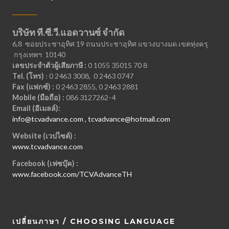
บริษัท ที.ซี.วี.แอดวานซ์ จำกัด
6,8 ซอยประชาอุทิศ 19 ถนนประชาอุทิศ แขวงบางมด เขตทุ่งครุ
กรุงเทพฯ 10140
เลขประจำตัวผู้เสียภาษี :
0 1055 35015 70 8
Tel. (โทร)
: 0 2463 3008, 0 2463 0747
Fax (แฟกซ์) :
0 2463 2855, 0 2463 2881
Mobile (มือถือ) :
086 3127262-4
Email (อีเมลล์):
info@tcvadvance.com , tcvadvance@hotmail.com
Website (เวปไซต์) :
www.tcvadvance.com
Facebook (เฟซบุ๊ค) :
www.facebook.com/TCVAdvanceTH
เปลี่ยนภาษา / CHOOSING LANGUAGE